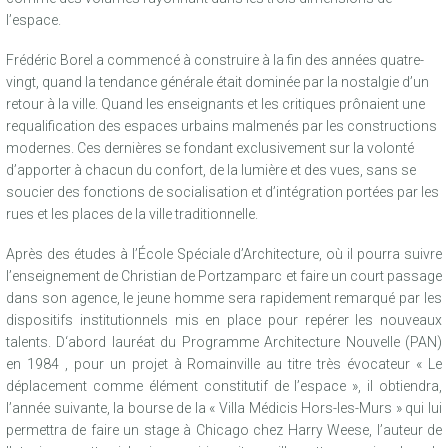
l’espace.
Frédéric Borel a commencé à construire à la fin des années quatre-
vingt, quand la tendance générale était dominée par la nostalgie d’un
retour à la ville. Quand les enseignants et les critiques prônaient une
requalification des espaces urbains malmenés par les constructions
modernes. Ces dernières se fondant exclusivement sur la volonté
d’apporter à chacun du confort, de la lumière et des vues, sans se
soucier des fonctions de socialisation et d’intégration portées par les
rues et les places de la ville traditionnelle.
Après des études à l’École Spéciale d’Architecture, où il pourra suivre
l’enseignement de Christian de Portzamparc et faire un court passage
dans son agence, le jeune homme sera rapidement remarqué par les
dispositifs institutionnels mis en place pour repérer les nouveaux
talents. D‘abord lauréat du Programme Architecture Nouvelle (PAN)
en 1984 , pour un projet à Romainville au titre très évocateur « Le
déplacement comme élément constitutif de l’espace », il obtiendra,
l’année suivante, la bourse de la « Villa Médicis Hors-les-Murs » qui lui
permettra de faire un stage à Chicago chez Harry Weese, l’auteur de