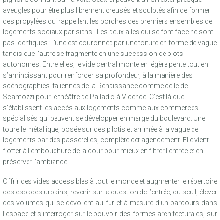
aveugles pour être plus librement creusés et sculptés afin de former
des propylées qui rappellent les porches des premiers ensembles de
logements sociaux parisiens. Les deux ailes qui se font face ne sont
pas identiques : l’une est couronnée par une toiture en forme de vague
tandis que l’autre se fragmente en une succession de plots
autonomes. Entre elles, le vide central monte en légère pente tout en
s’amincissant pour renforcer sa profondeur, à la manière des
scénographies italiennes de la Renaissance comme celle de
Scamozzi pour le théâtre de Palladio à Vicence. C’est là que
s’établissent les accès aux logements comme aux commerces
spécialisés qui peuvent se développer en marge du boulevard. Une
tourelle métallique, posée sur des pilotis et arrimée à la vague de
logements par des passerelles, complète cet agencement. Elle vient
flotter à l’embouchure de la cour pour mieux en filtrer l’entrée et en
préserver l’ambiance.
Offrir des vides accessibles à tout le monde et augmenter le répertoire
des espaces urbains, revenir sur la question de l’entrée, du seuil, élever
des volumes qui se dévoilent au fur et à mesure d’un parcours dans
l’espace et s’interroger sur le pouvoir des formes architecturales, sur