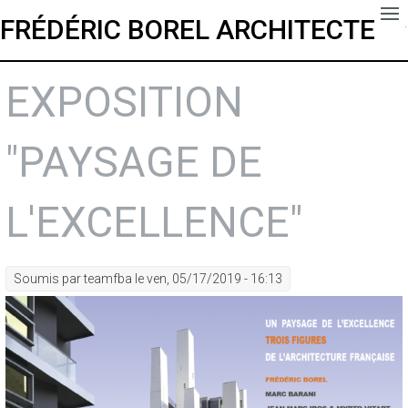
FRÉDÉRIC BOREL ARCHITECTE
.
EXPOSITION
"PAYSAGE DE
L'EXCELLENCE"
Soumis par
teamfba
le ven, 05/17/2019 - 16:13