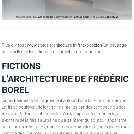
Plus d'infos :
www.citedelarchitecture.fr/fr/exposition/un-paysage-
de-lexcellence-trois-figures-de-larchitecture-francaise
FICTIONS
L’ARCHITECTURE DE FRÉDÉRIC
BOREL
Ici, les bâtiments se fragmentent autour d’une faille ou d’un canyon.
Là, ils se soulèvent de la terre, maintenus par des échasses ou des
tréteaux. Partout ils cherchent à s’émanciper de leur contexte, à
s’extraire de la falaise urbaine ou à se libérer du sol pour apparaitre
sur deux ou trois faces, non comme de simples façades plates mais
comme des volumes rayonnant dans les trois dimensions de